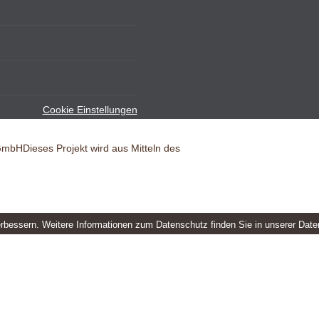
Cookie Einstellungen
 GmbH
Dieses Projekt wird aus Mitteln des
erbessern. Weitere Informationen zum Datenschutz finden Sie in unserer Dat