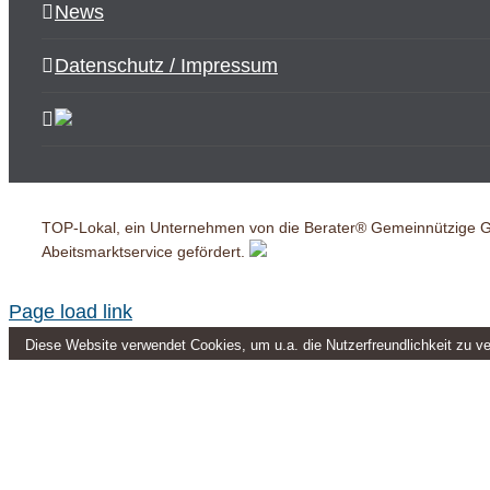
News
Datenschutz / Impressum
TOP-Lokal, ein Unternehmen von die Berater® Gemeinnützige
Abeitsmarktservice gefördert.
Page load link
Diese Website verwendet Cookies, um u.a. die Nutzerfreundlichkeit zu v