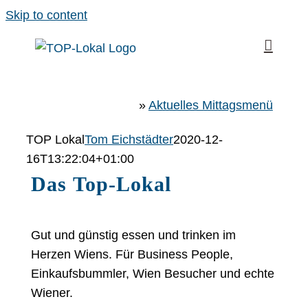
Skip to content
»
Aktuelles Mittagsmenü
TOP Lokal
Tom Eichstädter
2020-12-
16T13:22:04+01:00
Das Top-Lokal
Gut und günstig essen und trinken im
Herzen Wiens. Für Business People,
Einkaufsbummler, Wien Besucher und echte
Wiener.