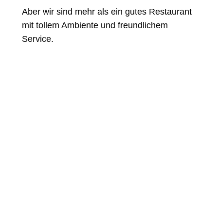
Aber wir sind mehr als ein gutes Restaurant
mit tollem Ambiente und freundlichem
Service.