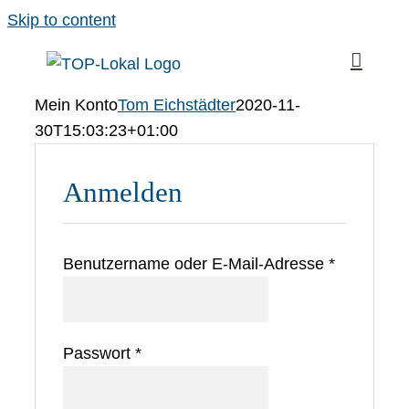
Skip to content
Mein Konto
Tom Eichstädter
2020-11-
30T15:03:23+01:00
Anmelden
Benutzername oder E-Mail-Adresse
*
Passwort
*