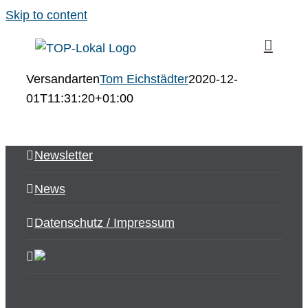
Skip to content
Versandarten
Tom Eichstädter
2020-12-
01T11:31:20+01:00
Newsletter
News
Datenschutz / Impressum